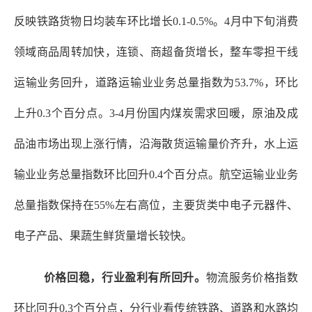
反映铁路货物日均装车环比增长0.1-0.5%。4月中下旬消费
领域商品周转加快，连锁、商超备货增长，整车零担干线
运输业务回升，道路运输业业务总量指数为53.7%，环比
上升0.3个百分点。3-4月份国内煤炭需求回暖，原油及成
品油市场出现上涨行情，沿海散货运输量价齐升，水上运
输业业务总量指数环比回升0.4个百分点。航空运输业业务
总量指数保持在55%左右高位，主要货类中电子元器件、
电子产品、果蔬生鲜货量增长较快。
价格回稳，行业盈利有所回升。
物流服务价格指数
环比回升
0.3个百分点，分行业看传统铁路、道路和水路均