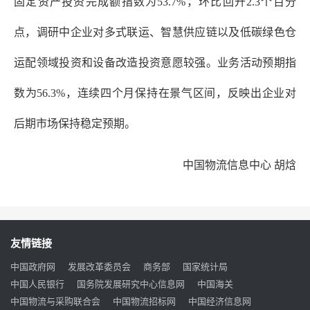
固定资产投资完成额指数为53.7%，环比回升2.3个百分
点，调研中企业对多式联运、智慧供应链以及低碳绿色仓
运配领域投资和设备改造投资意愿较强。业务活动预期指
数为56.3%，连续四个月保持在景气区间，反映出企业对
后期市场保持稳定预期。
中国物流信息中心
胡焓
友情链接
中国政府网
发展改革委员会
商务部
国家统计局
中国人民银行
国务院发展研究中心信息网
中国海关
中国物流与采购联合会
中国物流招标网
中国经济信息网