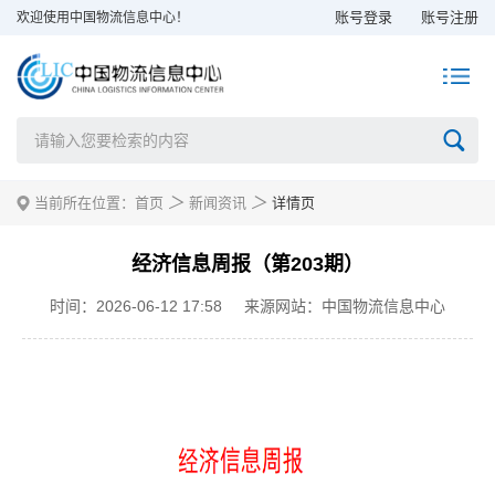
账号登录
账号注册
欢迎使用中国物流信息中心！
＞
＞
当前所在位置：
首页
新闻资讯
详情页
经济信息周报（第203期）
时间：2026-06-12 17:58
来源网站：中国物流信息中心