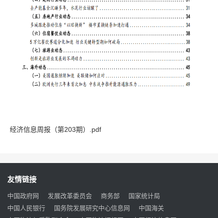
经济信息周报（第203期）.pdf
友情链接
中国政府网
发展改革委员会
商务部
国家统计局
中国人民银行
国务院发展研究中心信息网
中国海关