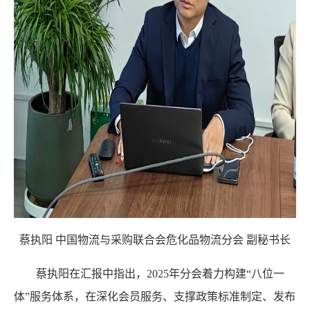
蔡执阳
中国物流与采购联合会危化品物流分会
副秘书长
蔡执阳在汇报中指出，
2025年分会着力构建“八位一
体”服务体系，在深化会员服务、支撑政策标准制定、发布