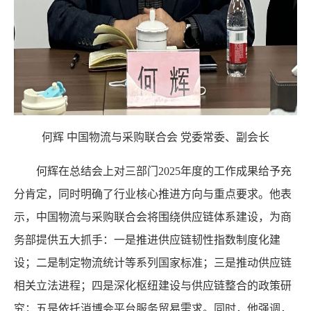
何辉
中国物流与采购联合会
党委常委、副会长
何辉在总结会上对三部门2025年度的工作成果给予充
分肯定，同时明确了行业核心推进方向与重点要求。他表
示，中国物流与采购联合会将围绕供应链体系建设，为商
务部提供五大抓手：一是推进供应链韧性指数制度化建
设；二是制定物流统计等系列国家标准；三是推动供应链
相关立法进程；四是深化枢纽建设与供应链整合的政策研
究；五是依托消博会平台服务贸易需求。同时，他强调，