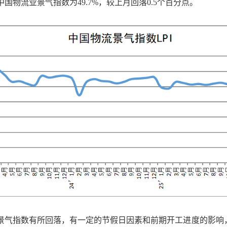
份中国物流业景气指数为49.7%，较上月回落0.5个百分点。
份景气指数有所回落，有一定的节假日因素和前期开工进度的影响