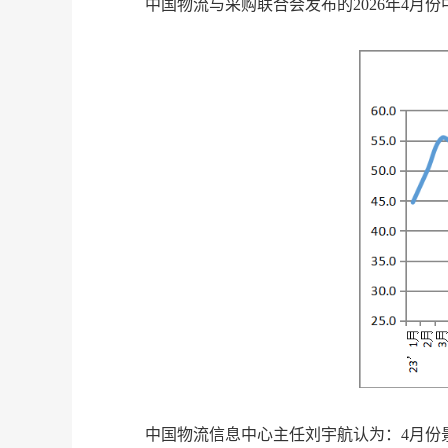
中国物流与采
购联合会发布的
2026年4月
中国物流信息中心主任刘宇航认为：
4月