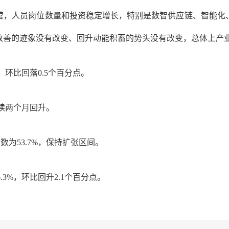
营，人员岗位数量和投资稳定增长，特别是数智供应链、智能化
改善的迹象没有改变、回升动能积蓄的势头没有改变，总体上产
7%，环比回落0.5个百分点。
连续两个月回升。
指数为
53.7%，保持扩张区间。
6.3%，环比回升2.1个百分点。