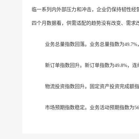
临一系列内外部压力和冲击，企业仍保持韧性经
四个月数据看，供需适配的趋势没有改变、需求
业务总量指数回落。业务总量指数为
49.
新订单指数回升。新订单指数为
49.8%，
物流投资指数回升。固定资产投资完成额
市场预期指数稳定。业务活动预期指数为
5